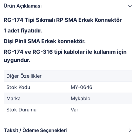
Ürün Açıklaması
RG-174 Tipi Sıkmalı RP SMA Erkek Konnektör
1 adet fiyatıdır.
Dişi Pinli SMA Erkek konnektör.
RG-174 ve RG-316 tipi kablolar ile kullanım için
uygundur.
Diğer Özellikler
Stok Kodu
MY-0646
Marka
Mykablo
Stok Durumu
Var
Taksit / Ödeme Seçenekleri