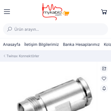
Anasayfa
İletişim Bilgilerimiz
Banka Hesaplarımız
Kol
Twinax Konnektörler