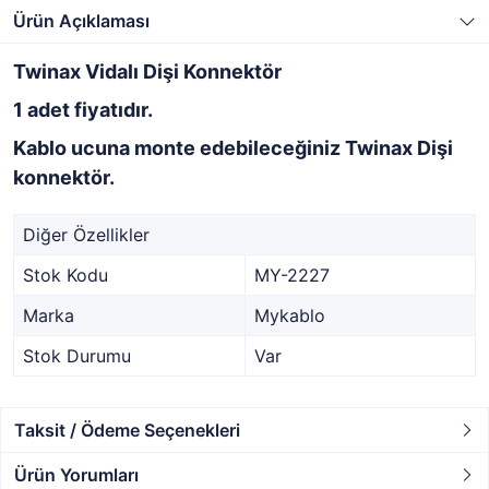
Ürün Açıklaması
Twinax Vidalı Dişi Konnektör
1 adet fiyatıdır.
Kablo ucuna monte edebileceğiniz Twinax Dişi
konnektör.
Diğer Özellikler
Stok Kodu
MY-2227
Marka
Mykablo
Stok Durumu
Var
Taksit / Ödeme Seçenekleri
Ürün Yorumları