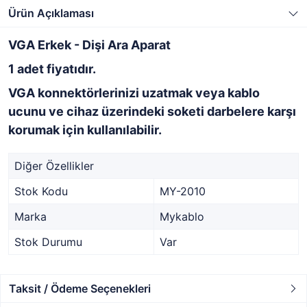
Ürün Açıklaması
VGA Erkek - Dişi Ara Aparat
1 adet fiyatıdır.
VGA konnektörlerinizi uzatmak veya kablo
ucunu ve cihaz üzerindeki soketi darbelere karşı
korumak için kullanılabilir.
Diğer Özellikler
Stok Kodu
MY-2010
Marka
Mykablo
Stok Durumu
Var
Taksit / Ödeme Seçenekleri