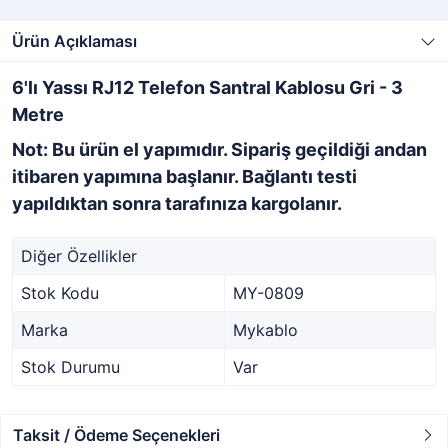
Ürün Açıklaması
6'lı Yassı RJ12 Telefon Santral Kablosu Gri - 3
Metre
Not: Bu ürün el yapımıdır. Sipariş geçildiği andan
itibaren yapımına başlanır. Bağlantı testi
yapıldıktan sonra tarafınıza kargolanır.
Diğer Özellikler
Stok Kodu
MY-0809
Marka
Mykablo
Stok Durumu
Var
Taksit / Ödeme Seçenekleri