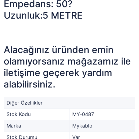
Empedans: 50?
Uzunluk:5 METRE
Alacağınız üründen emin
olamıyorsanız mağazamız ile
iletişime geçerek yardım
alabilirsiniz.
Diğer Özellikler
Stok Kodu
MY-0487
Marka
Mykablo
Stok Durumu
Var